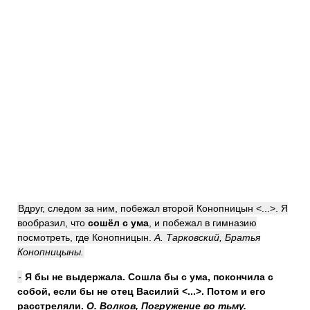
Вдруг, следом за ним, побежал второй Конопницын <...>. Я
вообразил, что
сошёл с ума
, и побежал в гимназию
посмотреть, где Конопницын.
А. Тарковский, Братья
Конопницыны.
-
Я бы не выдержала.
Сошла
бы
с ума
, покончила с
собой, если бы не отец Василий <...>. Потом и его
расстреляли.
О. Волков, Погружение во тьму.