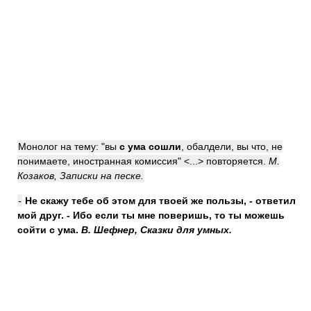
Монолог на тему: "вы
с ума сошли
, обалдели, вы что, не
понимаете, иностранная комиссия" <...> повторяется.
М.
Козаков, Записки на песке.
-
Не скажу тебе об этом для твоей же пользы, - ответил
мой друг. - Ибо если ты мне поверишь, то ты можешь
сойти с ума
.
В. Шефнер, Сказки для умных.