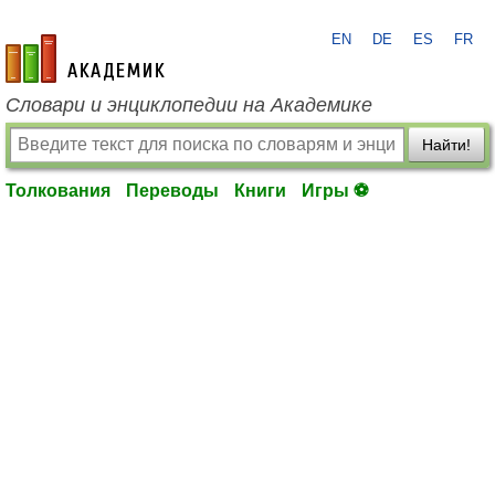
EN
DE
ES
FR
academic.ru
Словари и энциклопедии на Академике
Найти!
Толкования
Переводы
Книги
Игры ⚽