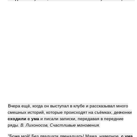
Вчера ещё, когда он выступал в клубе и рассказывал много
смешных историй, которые происходят на съёмках, девчонки
сходили с ума
и писали записки, передавая в передние
ряды.
В. Лихоносов, Счастливые мгновения.
"Боже мой! Без двадцати двенадцать! Мама, наверное,
с ума