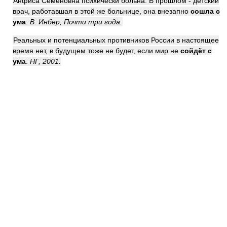
Анфиса Семёновна психически больна. В прошлом - детский
врач, работавшая в этой же больнице, она внезапно
сошла с
ума
.
В. Инбер, Почти три года.
Реальных и потенциальных противников России в настоящее
время нет, в будущем тоже не будет, если мир не
сойдёт с
ума
.
НГ, 2001.