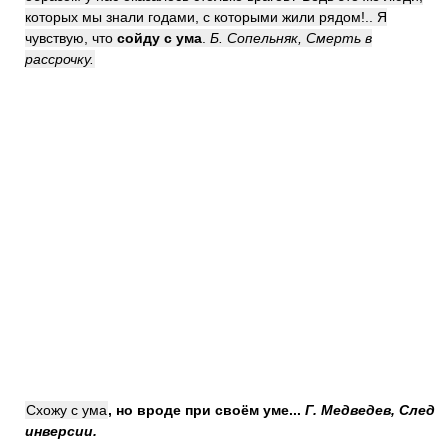
которых мы знали годами, с которыми жили рядом!.. Я
чувствую, что
сойду с ума
.
Б. Сопельняк, Смерть в
рассрочку.
Схожу с ума
, но вроде при своём уме...
Г. Медведев, След
инверсии.