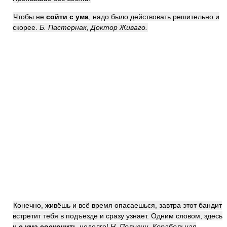
Чтобы не
сойти с ума
, надо было действовать решительно и
скорее.
Б. Пастернак, Доктор Живаго.
Конечно, живёшь и всё время опасаешься, завтра этот бандит
встретит тебя в подъезде и сразу узнает. Одним словом, здесь
и
с ума соскочить
недолго!
Н. Поливин, Корабельная