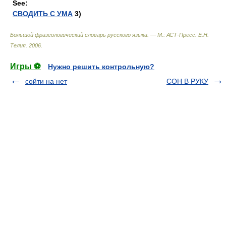
See:
СВОДИТЬ С УМА
3)
Большой фразеологический словарь русского языка. — М.: АСТ-Пресс
.
Е.Н.
Телия
.
2006
.
Игры ⚽
Нужно решить контрольную?
сойти на нет
СОН В РУКУ