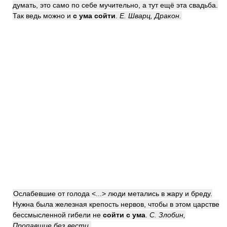
думать, это само по себе мучительно, а тут ещё эта свадьба.
Так ведь можно и
с ума сойти
.
Е. Шварц, Дракон.
Ослабевшие от голода <...> люди метались в жару и бреду.
Нужна была железная крепость нервов, чтобы в этом царстве
бессмысленной гибели не
сойти с ума
.
С. Злобин,
Пропавшие без вести.