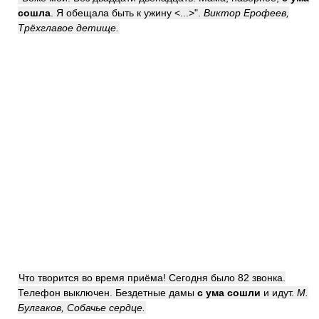
сошла
. Я обещала быть к ужину <...>".
Виктор Ерофеев,
Трёхглавое детище.
Что творится во время приёма! Сегодня было 82 звонка.
Телефон выключен. Бездетные дамы
с ума сошли
и идут.
М.
Булгаков, Собачье сердце.