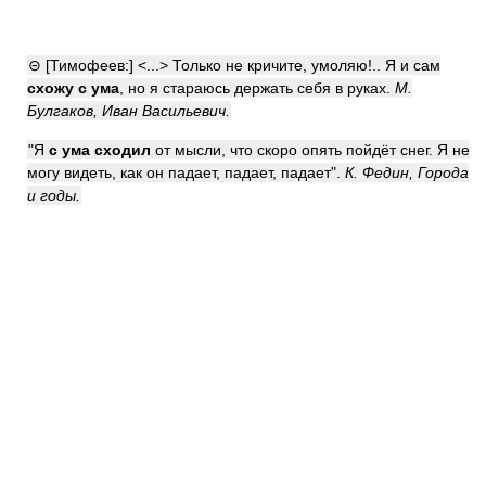
⊝ [Тимофеев:] <...> Только не кричите, умоляю!.. Я и сам
схожу с ума
, но я стараюсь держать себя в руках.
М.
Булгаков, Иван Васильевич.
"Я
с ума сходил
от мысли, что скоро опять пойдёт снег. Я не
могу видеть, как он падает, падает, падает".
К. Федин, Города
и годы.