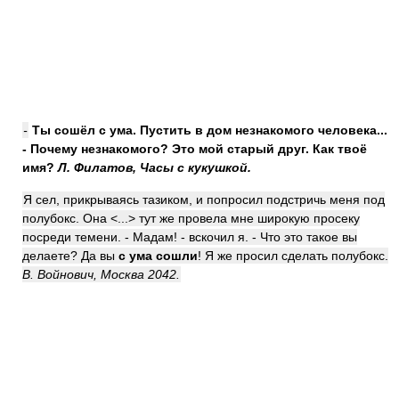
-
Ты
сошёл с ума
. Пустить в дом незнакомого человека...
- Почему незнакомого? Это мой старый друг. Как твоё
имя?
Л. Филатов, Часы с кукушкой.
Я сел, прикрываясь тазиком, и попросил подстричь меня под
полубокс. Она <...> тут же провела мне широкую просеку
посреди темени. - Мадам! - вскочил я. - Что это такое вы
делаете? Да вы
с ума сошли
! Я же просил сделать полубокс.
В. Войнович, Москва 2042.