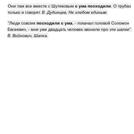
Они там все вместе с Шутиковым
с ума посходили
. О трубах
только и говорят.
В. Дудинцев, Не хлебом единым.
"Люди совсем
посходили с ума
, - покачал головой Соломон
Евсеевич, - мне уже двадцать человек звонили про эти шапки".
В. Войнович, Шапка.